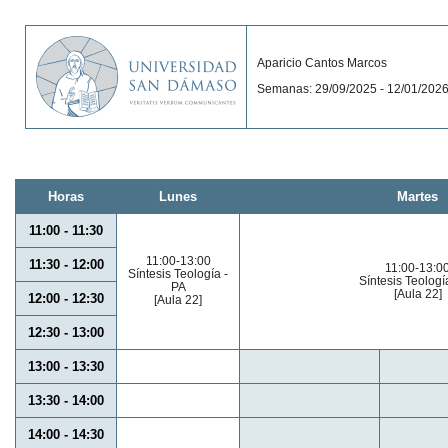
Aparicio Cantos Marcos
Semanas: 29/09/2025 - 12/01/202
Horas
Lunes
Martes
11:00 - 11:30
11:00-13:00
11:30 - 12:00
11:00-13:0
Síntesis Teología -
Síntesis Teologí
PA
[Aula 22]
12:00 - 12:30
[Aula 22]
12:30 - 13:00
13:00 - 13:30
13:30 - 14:00
14:00 - 14:30