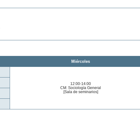
6
Miércoles
12:00-14:00
CM: Sociología General
[Sala de seminarios]