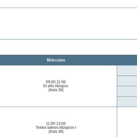
Miércoles
09:00-11:00
El año litúrgico
[Aula 36]
11:00-13:00
Textos latinos litúrgicos I
[Aula 36]