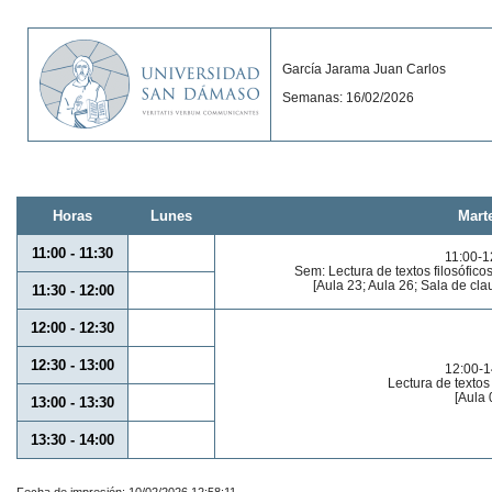
García Jarama Juan Carlos
Semanas: 16/02/2026
Horas
Lunes
Mart
11:00 - 11:30
11:00-1
Sem: Lectura de textos filosófic
[Aula 23; Aula 26; Sala de cla
11:30 - 12:00
12:00 - 12:30
12:30 - 13:00
12:00-1
Lectura de textos f
[Aula 
13:00 - 13:30
13:30 - 14:00