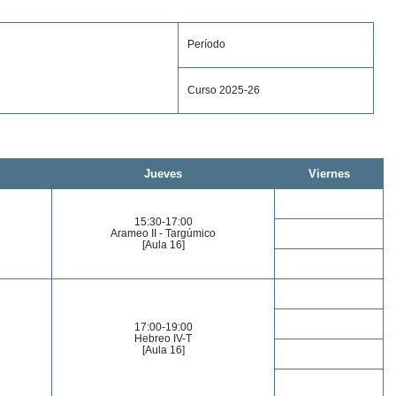
Período
Curso 2025-26
Jueves
Viernes
15:30-17:00
Arameo II - Targúmico
[Aula 16]
17:00-19:00
Hebreo IV-T
[Aula 16]