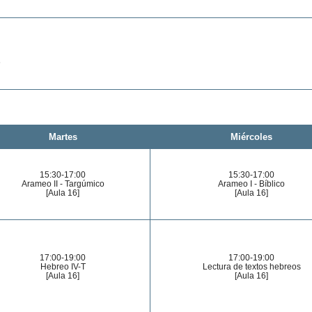
6
Martes
Miércoles
15:30-17:00
15:30-17:00
Arameo II - Targúmico
Arameo I - Bíblico
[Aula 16]
[Aula 16]
17:00-19:00
17:00-19:00
Hebreo IV-T
Lectura de textos hebreos
[Aula 16]
[Aula 16]