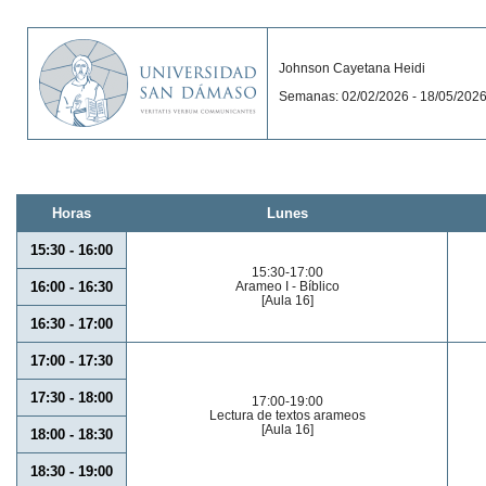
Johnson Cayetana Heidi
Semanas: 02/02/2026 - 18/05/202
Horas
Lunes
15:30 - 16:00
15:30-17:00
16:00 - 16:30
Arameo I - Bíblico
[Aula 16]
16:30 - 17:00
17:00 - 17:30
17:30 - 18:00
17:00-19:00
Lectura de textos arameos
[Aula 16]
18:00 - 18:30
18:30 - 19:00