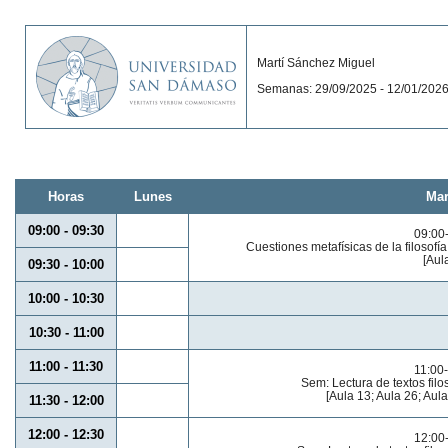
Martí Sánchez Miguel
Semanas: 29/09/2025 - 12/01/202
Horas
Lunes
Mar
09:00 - 09:30
09:00
Cuestiones metafísicas de la filosofía
[Aul
09:30 - 10:00
10:00 - 10:30
10:30 - 11:00
11:00 - 11:30
11:00
Sem: Lectura de textos filo
[Aula 13; Aula 26; Aula
11:30 - 12:00
12:00 - 12:30
12:00